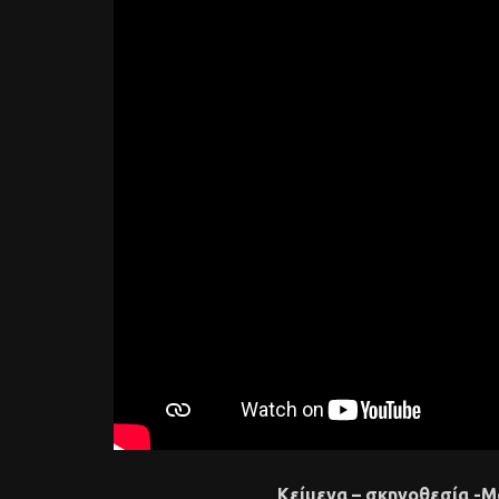
Κείμενα – σκηνοθεσία -Μ