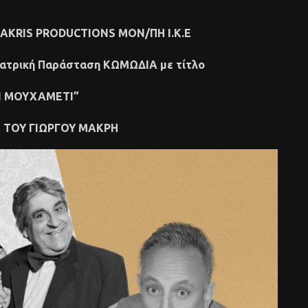
AKRIS
PRODUCTIONS
ΜΟΝ/ΠΗ Ι.Κ.Ε
Θεατρική Παράσταση KΩMΩΔIA με τίτλο
Ι ΜΟΥΧΑΜΕΤΙ”
 ΤΟΥ ΓΙΩΡΓΟΥ ΜΑΚΡΗ