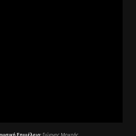
ουσική Επιμέλεια:
Γιώργος Μακρής