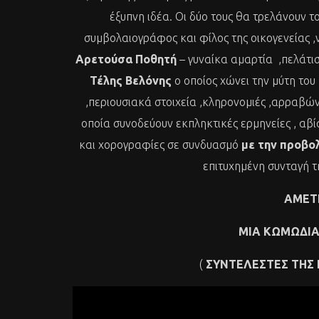
έξυπνη ιδέα. Οι δύο τους θα τρελάνουν
συμβολαιογράφος και φίλος της οικογενείας ,ν
Αρετούσα Ποθητή
– γυναίκα αμαρτία ,πελάτι
Τέλης Βελόνης
ο οποίος χώνει την μύτη του
,περιουσιακά στοιχεία ,κληρονομιές ,αρραβώνε
οποία συνοδεύουν εκπληκτικές ερμηνείες , αβί
και χορογραφίες σε συνδυασμό
με την προβο
επιτυχημένη συνταγή 
ΑΜΕΤ
ΜΙΑ ΚΩΜΩΔΙΑ
(
ΣΥΝΤΕΛΕΣΤΕΣ ΤΗΣ