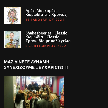
Αμέτι Μουχαμέτι -
Κωμωδία της Χρονιάς
18 ΙΑΝΟΥΑΡΊΟΥ 2024
Shakesbeeries , Classic
Κωμωδία - Classic
Τραγωδία με πολύ γέλιο
8 ΣΕΠΤΕΜΒΡΊΟΥ 2022
ΜΑΣ ΔΊΝΕΤΕ ΔΎΝΑΜΗ ..
ΣΥΝΕΧΊΖΟΥΜΕ .. EΥΧΑΡΙΣΤΏ..!!