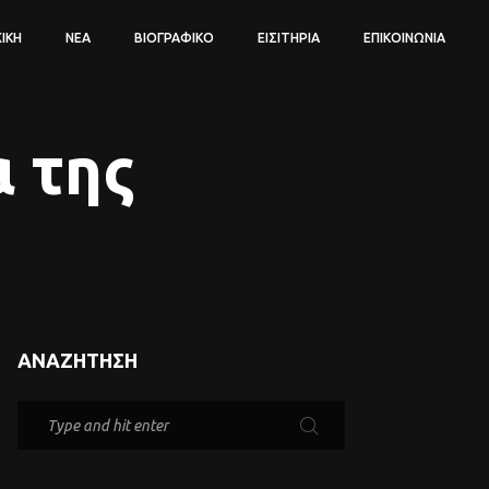
ΙΚΉ
ΝΈΑ
ΒΙΟΓΡΑΦΙΚΌ
ΕΙΣΙΤΉΡΙΑ
ΕΠΙΚΟΙΝΩΝΊΑ
 της
ΑΝΑΖΉΤΗΣΗ