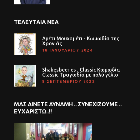
ΤΕΛΕΥΤΑΊΑ ΝΈΑ
Αμέτι Μουχαμέτι - Κωμωδία της
Χρονιάς
18 ΙΑΝΟΥΑΡΊΟΥ 2024
Shakesbeeries , Classic Κωμωδία -
Classic Τραγωδία με πολύ γέλιο
8 ΣΕΠΤΕΜΒΡΊΟΥ 2022
ΜΑΣ ΔΊΝΕΤΕ ΔΎΝΑΜΗ .. ΣΥΝΕΧΊΖΟΥΜΕ ..
EΥΧΑΡΙΣΤΏ..!!