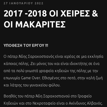
27 ΙΑΝΟΥΑΡΊΟΥ 2022
2017 -2018 OI XEIΡEΣ &
OI MAKAΡITEΣ
ΥΠΟΘΕΣΗ
ΤΟΥ
ΕΡΓΟΥ
!!!
Ο πάτερ Άδης Σαρακοστιανός είναι ιερέας σε μια εκκλησία
κάποιας πόλης. Ζει μόνος του και είναι ιδιοκτήτης σε ένα
από τα πολύ γνωστά γραφεία κηδειών της πόλης με την
επωνυμία Game Over. Εθισμένος στο ποτό, στην καλή ζωή
και λάτρης του γυναικείου φύλου.
Βοηθός του πάτερ Άδη Σαρακοστιανού στο Γραφείο
Κηδειών και στο Νεκροταφείο είναι ο Ακίνδυνος Αλβανός.