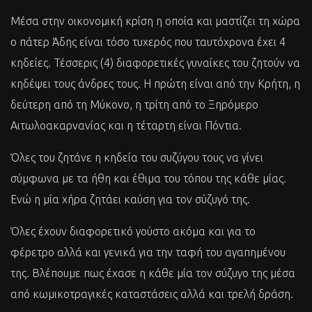
Μέσα στην οικονομική κρίση η οποία και μαστίζει τη χώρα
ο πάτερ Άδης είναι τόσο τυχερός που ταυτόχρονα έχει 4
κηδείες. Τέσσερις (4) διαφορετικές γυναίκες του ζητούν να
κηδέψει τους άνδρες τους. Η πρώτη είναι από την Κρήτη, η
δεύτερη από τη Μύκονο, η τρίτη από το Ξηρόμερο
Αιτωλοακαρνανίας και η τέταρτη είναι Πόντια.
Όλες του ζητάνε η κηδεία του συζύγου τους να γίνει
σύμφωνα με τα ήθη και έθιμα του τόπου της κάθε μίας.
Eνώ η μία χήρα ζητάει καύση για τον σύζυγό της.
Όλες έχουν διαφορετικό γούστο ακόμα και για το
φέρετρο αλλά και γενικά για την ταφή του αγαπημένου
της. Βλέπουμε πως έχασε η κάθε μία τον σύζυγο της μέσα
από κωμικοτραγικές καταστάσεις αλλά και τρελή δράση.