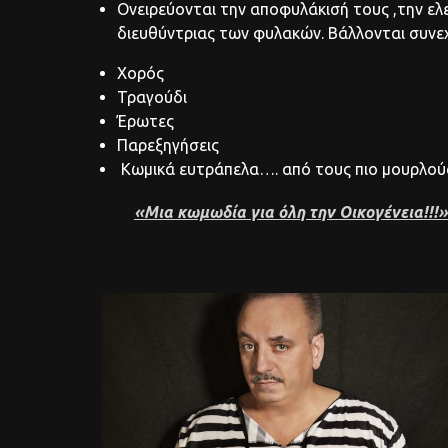
Ονειρεύονται την αποφυλάκισή τους ,την ε
διευθύντριας των φυλακών. Βάλλονται συνεχώ
Χορός
Τραγούδι
Έρωτες
Παρεξηγήσεις
Κωμικά ευτράπελα…. από τους πιο μουρλούς
«Μια κωμωδία για όλη την Οικογένεια!!!»