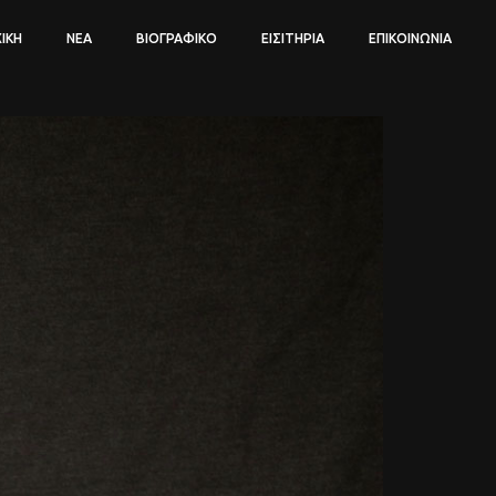
ΙΚΉ
ΝΈΑ
ΒΙΟΓΡΑΦΙΚΌ
ΕΙΣΙΤΉΡΙΑ
ΕΠΙΚΟΙΝΩΝΊΑ