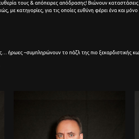
λευθερία τους & απόπειρες απόδρασης! Βιώνουν καταστάσεις
ς, με κατηγορίες, για τις οποίες ευθύνη φέρει ένα και μόν
… ήρωες –συμπληρώνουν το πάζλ της πιο ξεκαρδιστικής κωμ