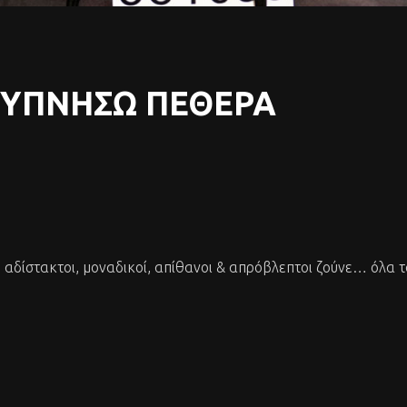
X-ΥΠΝΗΣΩ ΠΕΘΕΡΑ
», αδίστακτοι, μοναδικοί, απίθανοι & απρόβλεπτοι ζούνε… όλα