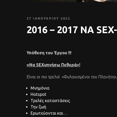
27 ΙΑΝΟΥΑΡΊΟΥ 2022
2016 – 2017 ΝΑ SE
Υ
π
όθεση
του
Έργου
!!!
«Να
SEX
υπνήσω Πεθερά»!
Είναι οι πιο τρελοί «Φυλακισμένοι του Πλανήτη
Μνημόνια
Ηotspot
Τρελές καταστάσεις
Την ζωή
Ερωτεύονται και…